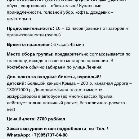
обувь, спортивная) – обязательно! Купальные
принадлежности, головной убор, кофта, дождевик –
желательно
Продолжительность:
10
–
12 часов (зависит от заторов и
организованности группы)
Время отправления:
6 часов 45 мин
Место сбора группы:
предварительно согласовывается по
телефону, исходя от вашего месторасположения. В
Коктебеле обычно забираем по улице Ленина
Доп. плата за входные билеты, взрослый/
детский
:
Большой каньон Крыма – 200 р, канатная дорога –
1300/1000 р. Дополнительная плата взимается
экскурсоводом в автобусе (во многих кассах Крыма
действует только наличный расчет, безналичного расчета
нет)
Цена билета: 270
0 руб/чел
Заказ экскурсии и все подробности по Тел. /
WhatsApp: +7(985)737-84-88