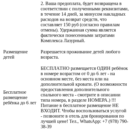
2. Ваша предоплата, будет возвращена в
соответствии с полученными реквизитами,
в течение 14 дней, за минусом накладных
расходов на возврат средств, что
составляет 150 руб (согласно правилам
отмены). Удержанная сумма является
фактически понесенными затратами
Комплекса Лазурный.
Размещение
Разрешается проживание детей любого
детей
возраста.
БЕСПЛАТНО размещается ОДИН ребёнок
в номере возрастом от 0 до 6 лет - на
основном месте, без места или на
дополнительной кровати. (О возможности
предоставления дополнительного
Бесплатное
спального места - смотрите в описании
размещение
типа номера, в разделе НОМЕРА.) !!!
ребёнка до 6 лет
Питание в бесплатное размещение НЕ
ВХОДИТ. Чтобы воспользоваться услугой
- позвоните в отель для бронирования по
лучшей цене! Тел., WhatsApp: +7 (978) 790-
38-39