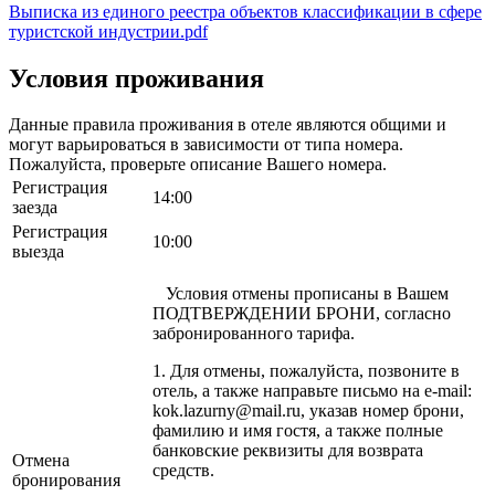
Выписка из единого реестра объектов классификации в сфере
туристской индустрии.pdf
Условия проживания
Данные правила проживания в отеле являются общими и
могут варьироваться в зависимости от типа номера.
Пожалуйста, проверьте описание Вашего номера.
Регистрация
14:00
заезда
Регистрация
10:00
выезда
Условия отмены прописаны в Вашем
ПОДТВЕРЖДЕНИИ БРОНИ, согласно
забронированного тарифа.
1. Для отмены, пожалуйста, позвоните в
отель, а также направьте письмо на e-mail:
kok.lazurny@mail.ru, указав номер брони,
фамилию и имя гостя, а также полные
банковские реквизиты для возврата
Отмена
средств.
бронирования