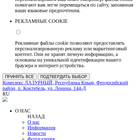
помогают вам легче перемещаться по сайту, запоминая
ваши языковые предпочтения.
РЕКЛАМНЫЕ COOKIE
Рекламные файлы cookie позволяют предоставлять
персонализированную рекламу или маркетинговый
контент. Они не хранят личную информацию, а
основаны на уникальной идентификации вашего
браузера и интернет-устройства.
ПРИНЯТЬ ВСЕ
ПОДТВЕРДИТЬ ВЫБОР
Комплекс ЛАЗУРНЫЙ, Республика Крым, Феодосийский
район, п. Коктебель, ул. Ленина, 144-Д
RU
О НАС
НАЗАД
О нас
Информация
Новости
Фотогалерея