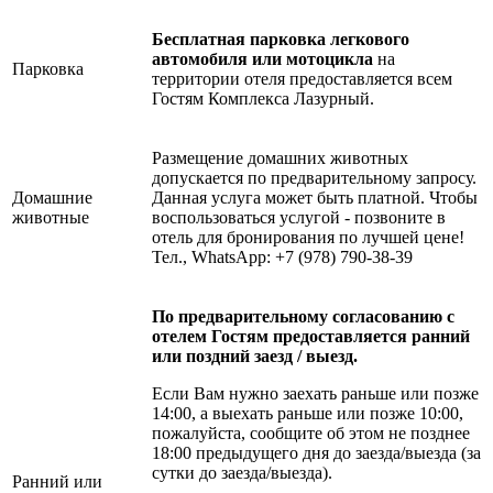
Бесплатная парковка легкового
автомобиля или мотоцикла
на
Парковка
территории отеля предоставляется всем
Гостям Комплекса Лазурный.
Размещение домашних животных
допускается по предварительному запросу.
Домашние
Данная услуга может быть платной. Чтобы
животные
воспользоваться услугой - позвоните в
отель для бронирования по лучшей цене!
Тел., WhatsApp: +7 (978) 790-38-39
По предварительному согласованию с
отелем Гостям предоставляется ранний
или поздний заезд / выезд.
Если Вам нужно заехать раньше или позже
14:00, а выехать раньше или позже 10:00,
пожалуйста, сообщите об этом не позднее
18:00 предыдущего дня до заезда/выезда (за
сутки до заезда/выезда).
Ранний или