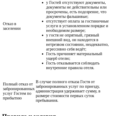
у Гостей отсутствуют документы,
документы не действительны или
просрочены, есть подозрение, что
документы фальшивые;
отсутствует оплата за гостиничные
Отказ в
услуги в установленном порядке и
заселении
необходимом размере;
у гостя не опрятный, грязный
внешний вид, он находится в
нетрезвом состоянии, неадекватно,
агрессивно себя ведёт;
Гость причиняет материальный
ущерб отелю;
Гость отказывается соблюдать
внутренние правила отеля.
В случае полного отказа Гостя от
Полный отказ от
забронированных услуг по приезду,
забронированных
администрация удерживает сумму, в
услуг Гостем по
размере стоимости первых суток
прибытию
пребывания.